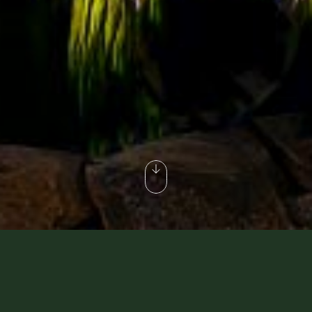
COLLECTION PLATINUM
COLLECTION HÉRITAGE