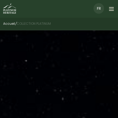
FR
Accueil
/
COLLECTION PLATINUM