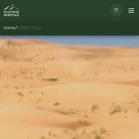
IT
Home
/
CONTATTACI