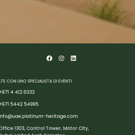
TE CON UNO SPECIALISTA DI EVENTI
+971 4 412 6333
+971 5442 54995
info@uae.platinum-heritage.com
Office 1303, Control Tower, Motor City,