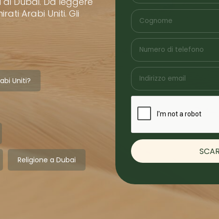
i di Dubai. Da leggere
ati Arabi Uniti. Gli
abi Uniti?
Religione a Dubai