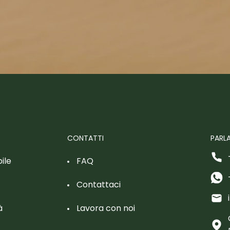
CONTATTI
PARLA
ile
FAQ
Contattaci
à
Lavora con noi