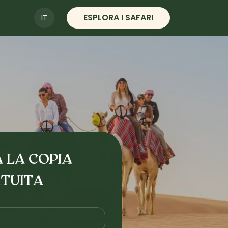
ESPLORA I SAFARI
IT
 LA COPIA
TUITA