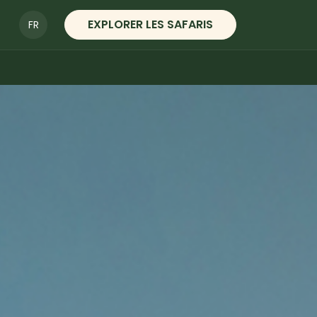
EXPLORER LES SAFARIS
FR