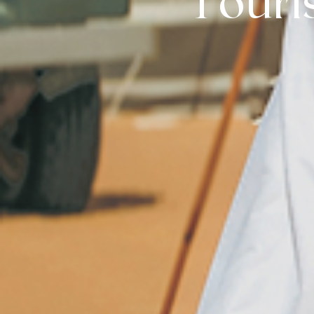
Touri