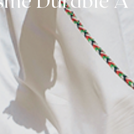
sme Durable À