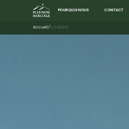
POURQUOI NOUS
CONTACT
Accueil
/
Durabilité