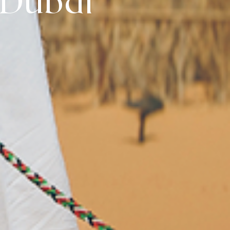
 Dubaï