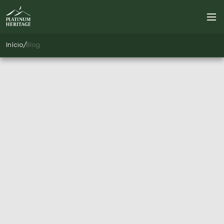
Início
/
Blog