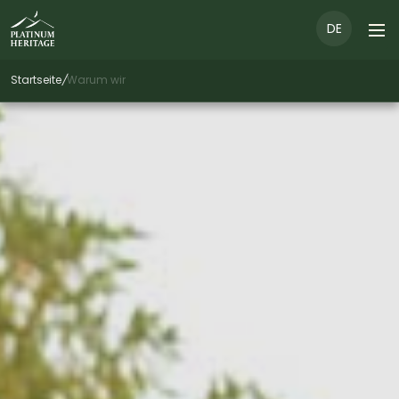
DE
Startseite
/
Warum wir