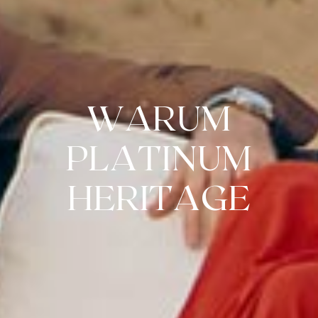
WARUM
PLATINUM
HERITAGE